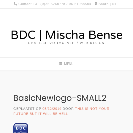
Spring
Contact +31 (0)35 5268778 / 06-51988584
Baarn | NL
naar
inhoud
BDC | Mischa Bense
GRAFISCH VORMGEVER / WEB DESIGN
MENU
BasicNewlogo-SMALL2
GEPLAATST OP
05/12/2019
DOOR
THIS IS NOT YOUR
FUTURE BUT IT WILL BE HELL