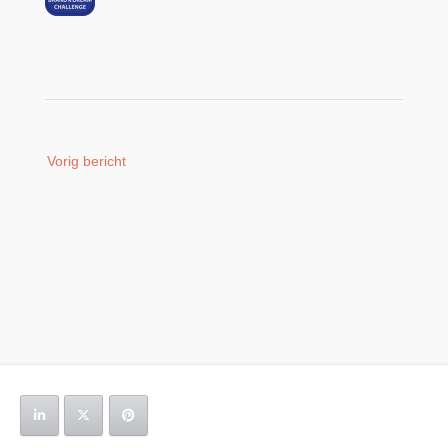
Bericht
Vorig bericht
navigatie