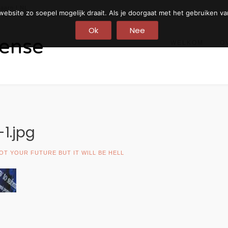
aarn | NL
bsite zo soepel mogelijk draait. Als je doorgaat met het gebruiken va
Ok
Nee
Bense
WELKOM
O
1.jpg
NOT YOUR FUTURE BUT IT WILL BE HELL